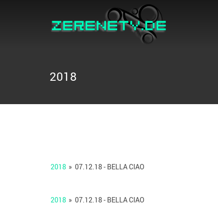
2018
2018
»
07.12.18 - BELLA CIAO
2018
»
07.12.18 - BELLA CIAO