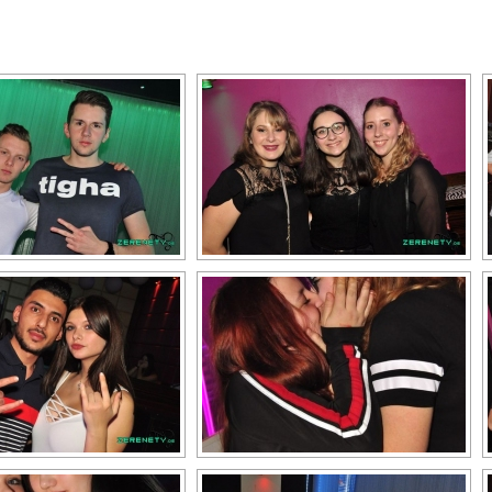
[BILDER ALS SLIDESHOW]