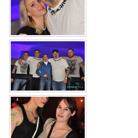
2021
2020
2019
2018
Bilderarchiv (2008-2017)