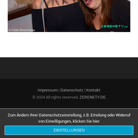
2021
2020
2019
2018
Bilderarchiv (2008-2017)
Impressum
|
Datenschutz
|
Kontakt
© 2024 All rights reserved.
ZERENETY.DE
Zum Ändern Ihrer Datenschutzeinstellung, z.B. Erteilung oder Widerruf
von Einwilligungen, klicken Sie hier:
EINSTELLUNGEN