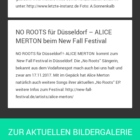
unter: http://www.letzte-instanz.de Foto: A.Sonnenkalb
NO ROOTS für Düsseldorf – ALICE
MERTON beim New Fall Festival
NO ROOTS für Düsseldorf !- ALICE MERTON kommt zum
New Fall Festival in Düsseldorf. Die „No Roots“ Sängerin,
bekannt aus dem Vodafonespot mach auch bei uns halt und
zwar am 17.11.2017. Mit im Gepäck hat Alice Merton
natürlich auch weitere Songs ihrer aktuellen „No Roots“ EP.
weitere Infos zum Festival: http://new-fall-
festival.de/artists/alice-merton/
ZUR AKTUELLEN BILDERGALERIE