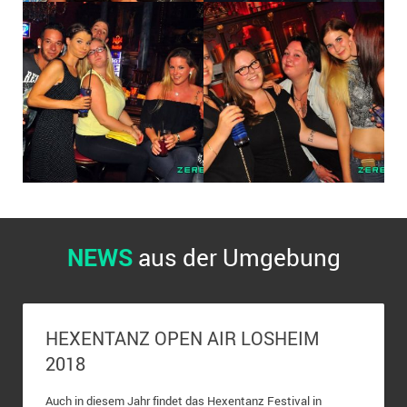
2021
2020
2019
2018
Bilderarchiv (2008-2017)
NEWS
aus der Umgebung
HEXENTANZ OPEN AIR LOSHEIM
2018
Auch in diesem Jahr findet das Hexentanz Festival in