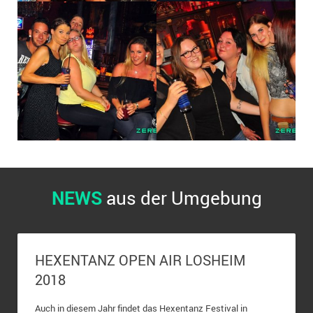
2021
2020
2019
2018
Bilderarchiv (2008-2017)
NEWS
aus der Umgebung
HEXENTANZ OPEN AIR LOSHEIM
2018
Auch in diesem Jahr findet das Hexentanz Festival in