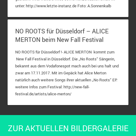
unter: http://www.letzte-instanz.de Foto: A.Sonnenkalb
NO ROOTS für Düsseldorf – ALICE
MERTON beim New Fall Festival
NO ROOTS für Düsseldorf !- ALICE MERTON kommt zum
New Fall Festival in Düsseldorf. Die „No Roots“ Sängerin,
bekannt aus dem Vodafonespot mach auch bei uns halt und
zwar am 17.11.2017. Mit im Gepäck hat Alice Merton
natürlich auch weitere Songs ihrer aktuellen „No Roots“ EP.
weitere Infos zum Festival: http://new-fall-
festival.de/artists/alice-merton/
ZUR AKTUELLEN BILDERGALERIE