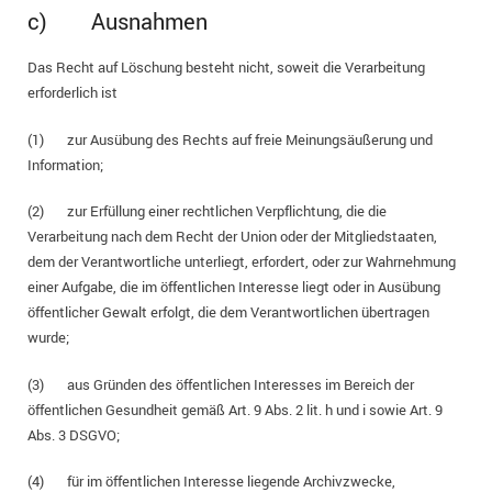
c) Ausnahmen
Das Recht auf Löschung besteht nicht, soweit die Verarbeitung
erforderlich ist
(1) zur Ausübung des Rechts auf freie Meinungsäußerung und
Information;
(2) zur Erfüllung einer rechtlichen Verpflichtung, die die
Verarbeitung nach dem Recht der Union oder der Mitgliedstaaten,
dem der Verantwortliche unterliegt, erfordert, oder zur Wahrnehmung
einer Aufgabe, die im öffentlichen Interesse liegt oder in Ausübung
öffentlicher Gewalt erfolgt, die dem Verantwortlichen übertragen
wurde;
(3) aus Gründen des öffentlichen Interesses im Bereich der
öffentlichen Gesundheit gemäß Art. 9 Abs. 2 lit. h und i sowie Art. 9
Abs. 3 DSGVO;
(4) für im öffentlichen Interesse liegende Archivzwecke,