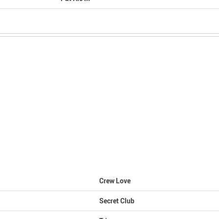
Crew Love
Secret Club