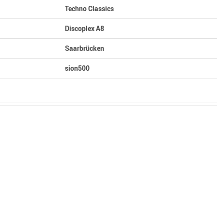
Techno Classics
Discoplex A8
Saarbrücken
sion500