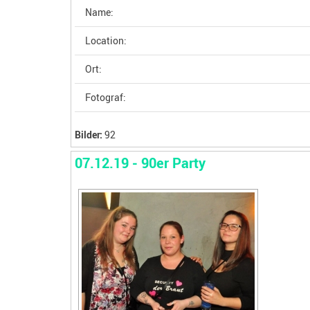
Name:
Location:
Ort:
Fotograf:
Bilder:
92
07.12.19 - 90er Party