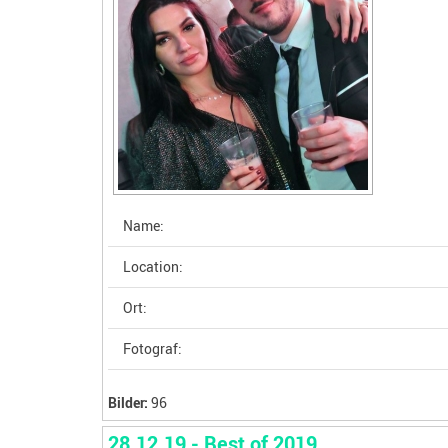
Name:
Location:
Ort:
Fotograf:
Bilder:
96
28.12.19 - Best of 2019