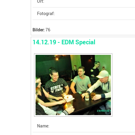
Ort:
Fotograf:
Bilder:
76
14.12.19 - EDM Special
Name: