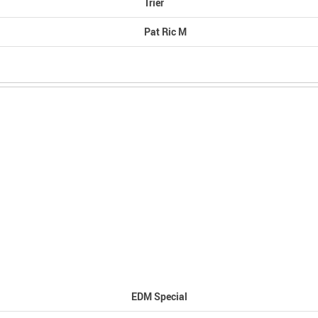
Trier
Pat Ric M
EDM Special