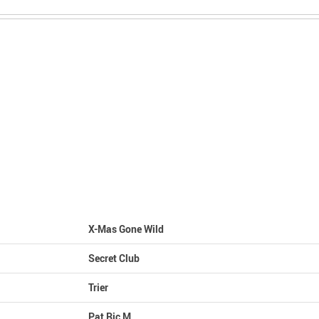
X-Mas Gone Wild
Secret Club
Trier
Pat Ric M