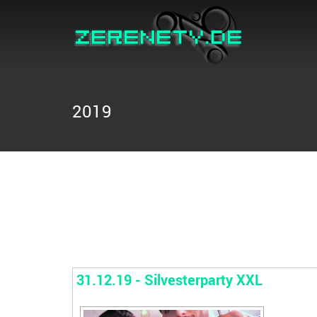
2019
31.12.19 - Silvesterparty XXL