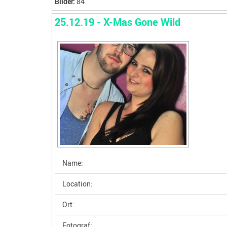
Bilder:
84
25.12.19 - X-Mas Gone Wild
Name:
Location:
Ort:
Fotograf: